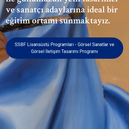
ve sanatçı adaylarına ideal bir
eğitim ortamı sunmaktayız.
SSBF Lisansüstü Programları - Görsel Sanatlar ve
Görsel İletişim Tasarımı Programı