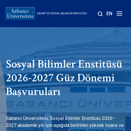
Ana
içeriğe
EN
SANAT VE SOSYAL BILIMLER FAKÜLTESI
atla
Sosyal Bilimler Enstitüsü
2026-2027 Güz Dönemi
Başvuruları
Sabancı Üniversitesi, Sosyal Bilimler Enstitüsü 2026–
2027 akademik yılı için aşağıda belirtilen yüksek lisans ve