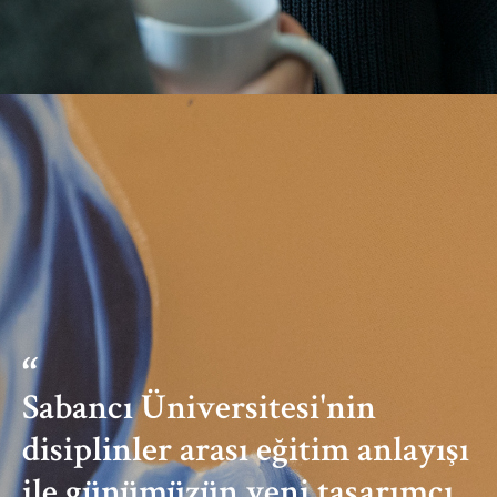
Sabancı Üniversitesi'nin
disiplinler arası eğitim anlayışı
ile günümüzün yeni tasarımcı