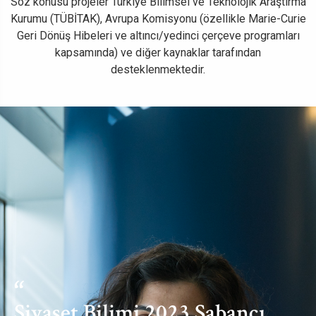
Söz konusu projeler Türkiye Bilimsel ve Teknolojik Araştırma
Kurumu (TÜBİTAK), Avrupa Komisyonu (özellikle Marie-Curie
Geri Dönüş Hibeleri ve altıncı/yedinci çerçeve programları
kapsamında) ve diğer kaynaklar tarafından
desteklenmektedir.
Siyaset Bilimi 2023,Sabancı