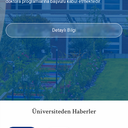
doktora programlarına başvuru kabul etmektedir.
Detaylı Bilgi
Üniversiteden Haberler