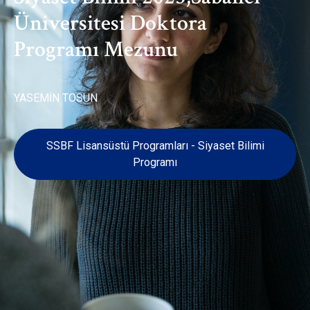
Üniversitesi Doktora
Programı Mezunu
YASEMİN TOSUN
SSBF Lisansüstü Programları - Siyaset Bilimi
Programı