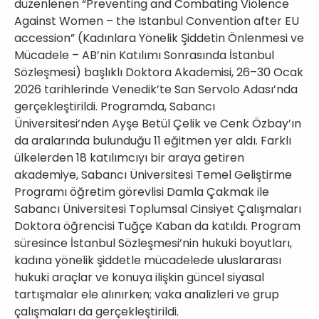
düzenlenen “Preventing and Combating Violence
Against Women – the Istanbul Convention after EU
accession” (Kadınlara Yönelik Şiddetin Önlenmesi ve
Mücadele – AB’nin Katılımı Sonrasında İstanbul
Sözleşmesi) başlıklı Doktora Akademisi, 26–30 Ocak
2026 tarihlerinde Venedik’te San Servolo Adası’nda
gerçekleştirildi. Programda, Sabancı
Üniversitesi’nden Ayşe Betül Çelik ve Cenk Özbay’ın
da aralarında bulunduğu 11 eğitmen yer aldı. Farklı
ülkelerden 18 katılımcıyı bir araya getiren
akademiye, Sabancı Üniversitesi Temel Geliştirme
Programı öğretim görevlisi Damla Çakmak ile
Sabancı Üniversitesi Toplumsal Cinsiyet Çalışmaları
Doktora öğrencisi Tuğçe Kaban da katıldı. Program
süresince İstanbul Sözleşmesi’nin hukuki boyutları,
kadına yönelik şiddetle mücadelede uluslararası
hukuki araçlar ve konuya ilişkin güncel siyasal
tartışmalar ele alınırken; vaka analizleri ve grup
çalışmaları da gerçekleştirildi.