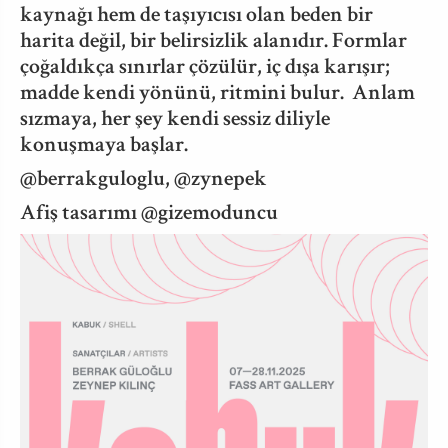
kaynağı hem de taşıyıcısı olan beden bir
harita değil, bir belirsizlik alanıdır. Formlar
çoğaldıkça sınırlar çözülür, iç dışa karışır;
madde kendi yönünü, ritmini bulur. Anlam
sızmaya, her şey kendi sessiz diliyle
konuşmaya başlar.
@berrakguloglu, @zynepek
Afiş tasarımı @gizemoduncu