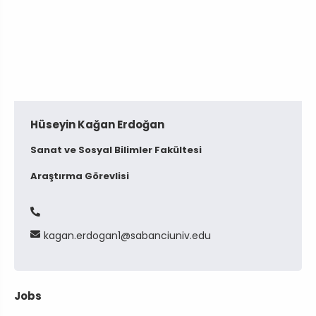
Hüseyin Kağan Erdoğan
Sanat ve Sosyal Bilimler Fakültesi
Araştırma Görevlisi
kagan
erdogan1
sabanciuniv
edu
Jobs